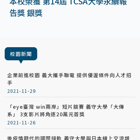
本校榮獲 第14屆 TCSA大學永續報
告獎 銀獎
:::
校園新聞
企業前進校園 義大攜手聯電 提供優渥條件向人才招
手
2021-11-29
「eye臺灣 win兩岸」短片競賽 義守大學「大傳
系」 3支影片將角逐20萬元首獎
2021-11-26
後疫情時代的國際接軌 義守大學與日本線上交流增